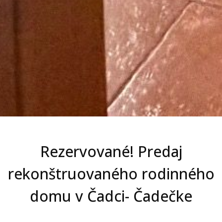
Rezervované! Predaj
rekonštruovaného rodinného
domu v Čadci- Čadečke