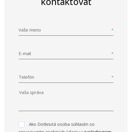
kontaktovať
Vaše meno
E-mail
Telefón
Ako Dotknutá osoba súhlasím so
spracovaním osobných údajov v
nasledovnom