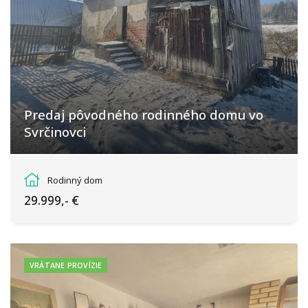
Predaj pôvodného rodinného domu vo
Svrčinovci
Svrčinovec
Rodinný dom
29.999,- €
VRÁTANE PROVÍZIE