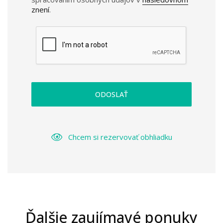
znení
.
ODOSLAŤ
Chcem si rezervovať obhliadku
Ďalšie zaujímavé ponuky