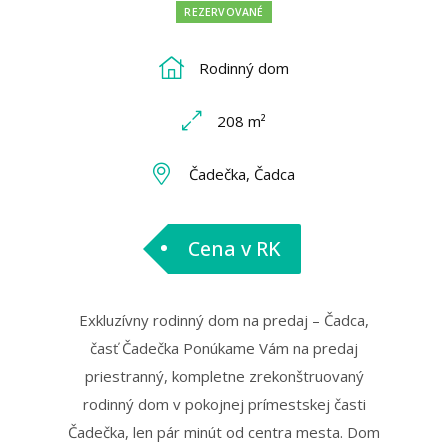
REZERVOVANÉ
Rodinný dom
208 m²
Čadečka, Čadca
Cena v RK
Exkluzívny rodinný dom na predaj – Čadca,
časť Čadečka Ponúkame Vám na predaj
priestranný, kompletne zrekonštruovaný
rodinný dom v pokojnej prímestskej časti
Čadečka, len pár minút od centra mesta. Dom