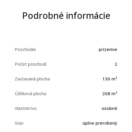
Podrobné informácie
Poschodie
prízemie
Počet poschodí
2
Zastavaná plocha
130 m²
Úžitková plocha
208 m²
Vlastníctvo
osobné
Stav
úplne prerobený