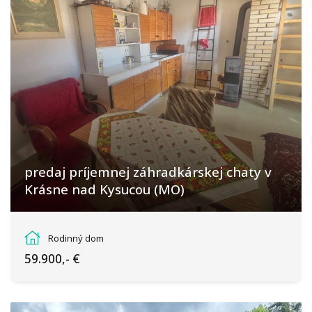
predaj príjemnej záhradkárskej chaty v
Krásne nad Kysucou (MO)
Krásno nad Kysucou, Krásno nad Kysucou
Rodinný dom
59.900,- €