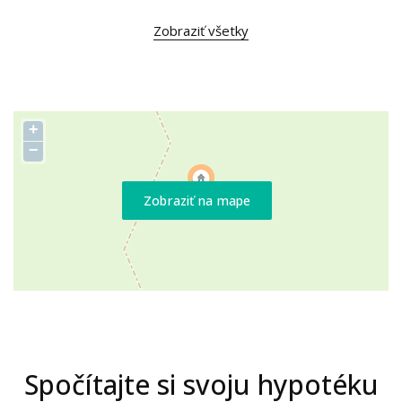
Zobraziť všetky
+
−
Zobraziť na mape
Spočítajte si svoju hypotéku