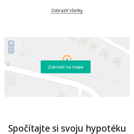
Zobraziť všetky
+
−
Zobraziť na mape
Spočítajte si svoju hypotéku