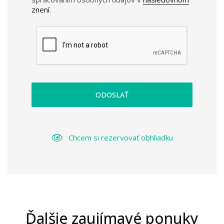
znení
.
ODOSLAŤ
Chcem si rezervovať obhliadku
Ďalšie zaujímavé ponuky