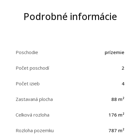
Podrobné informácie
Poschodie
prízemie
Počet poschodí
2
Počet izieb
4
Zastavaná plocha
88 m²
Celková rozloha
176 m²
Rozloha pozemku
787 m²