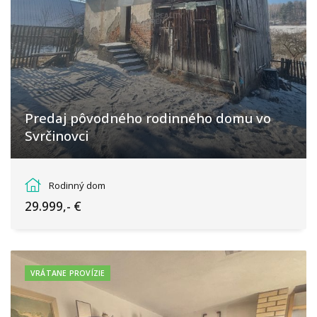
Predaj pôvodného rodinného domu vo
Svrčinovci
Svrčinovec
Rodinný dom
29.999,- €
VRÁTANE PROVÍZIE