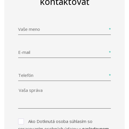
kontaktovať
Vaše meno
E-mail
Telefón
Ako Dotknutá osoba súhlasím so
spracovaním osobných údajov v
nasledovnom