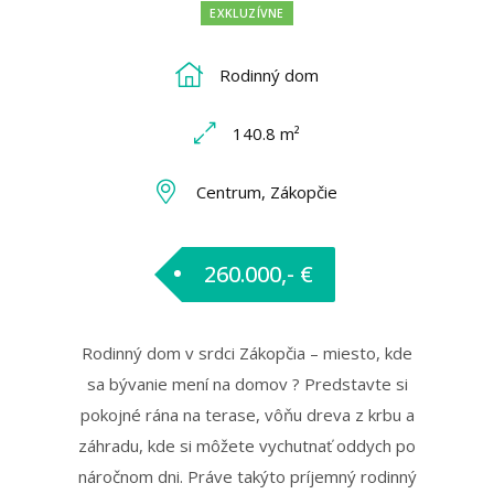
EXKLUZÍVNE
Rodinný dom
140.8 m²
Centrum, Zákopčie
260.000,- €
Rodinný dom v srdci Zákopčia – miesto, kde
sa bývanie mení na domov ? Predstavte si
pokojné rána na terase, vôňu dreva z krbu a
záhradu, kde si môžete vychutnať oddych po
náročnom dni. Práve takýto príjemný rodinný