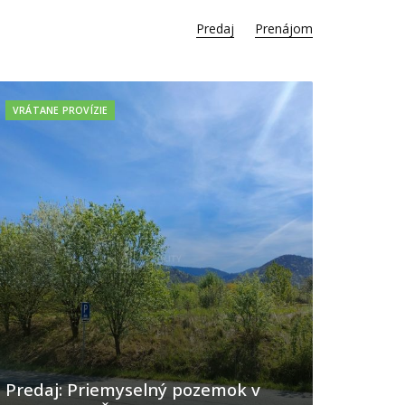
Predaj
Prenájom
VRÁTANE PROVÍZIE
Predaj: Priemyselný pozemok v