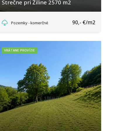
Strečne pri Žiline 2570 m2
Strečno, Strečno
90,- €/m2
Pozemky - komerčné
VRÁTANE PROVÍZIE