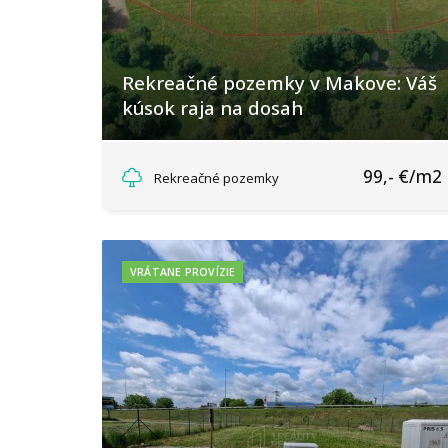
Rekreačné pozemky v Makove: Váš
kúsok raja na dosah
Makov, Makov
99,- €/m2
Rekreačné pozemky
VRÁTANE PROVÍZIE