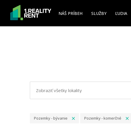
NÁŠ PRÍBEH
SLUŽBY
ĽUDIA
Pozemky - bývanie
Pozemky - komerčné