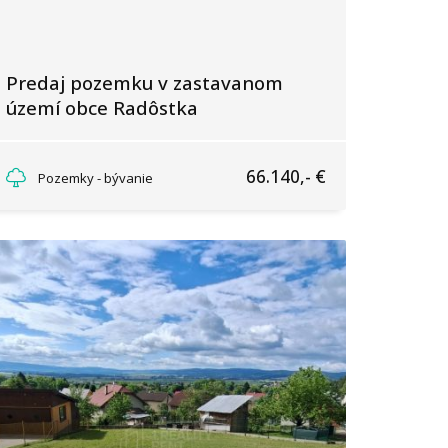
Predaj pozemku v zastavanom
území obce Radôstka
Radôstka
66.140,- €
Pozemky - bývanie