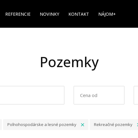
REFERENCIE
NOVINKY
KONTAKT
NÁJOM+
Pozemky
Poľnohospodárske a lesné pozemky
Rekreačné pozemky