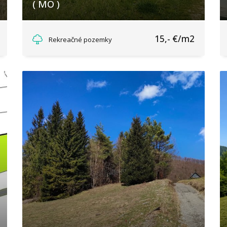
( MO )
Lipná, Rajecká Lesná
15,- €/m2
Rekreačné pozemky