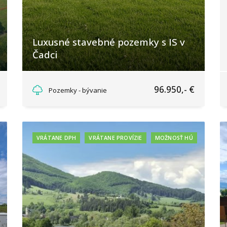
Luxusné stavebné pozemky s IS v
Čadci
Kyzkovci, Čadca
96.950,- €
Pozemky - bývanie
VRÁTANE DPH
VRÁTANE PROVÍZIE
MOŽNOSŤ HÚ