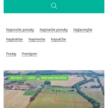
Najnovšie ponuky
Najstaršie ponuky
Najlacnejšie
Najdrahšie
Najmenšie
Najväčšie
Predaj
Prenájom
282194 €
+DPH
VRÁTANE PROVÍZIE