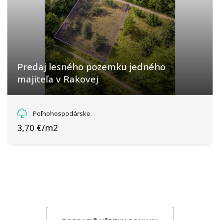
Predaj lesného pozemku jedného
majiteľa v Rakovej
Kosárky, Raková
Poľnohospodárske a lesné pozemky
3,70 €/m2