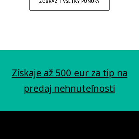
ZOBRAZIŤ VŠETKY PONUKY
Získaje až 500 eur za tip na
predaj nehnuteľnosti