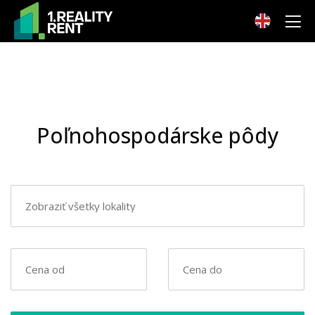
Poľnohospodárske pôdy