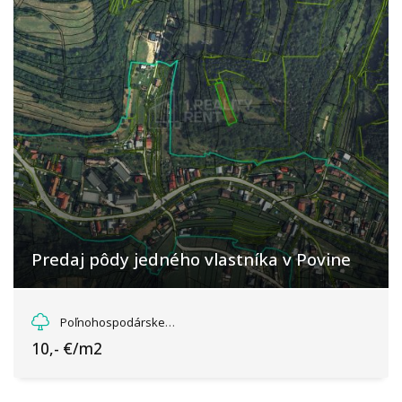
Predaj pôdy jedného vlastníka v Povine
Povina, Povina
Poľnohospodárske a lesné pozemky
10,- €/m2