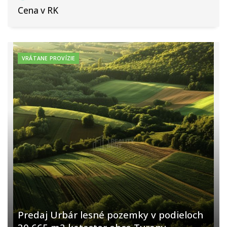
Cena v RK
VRÁTANE PROVÍZIE
Predaj Urbár lesné pozemky v podieloch