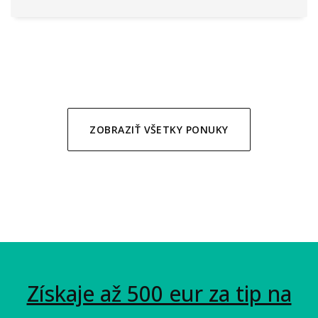
ZOBRAZIŤ VŠETKY PONUKY
Získaje až 500 eur za tip na