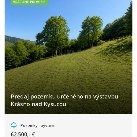
VRÁTANE PROVÍZIE
Predaj pozemku určeného na výstavbu
Krásno nad Kysucou
Krásno nad Kysucou, Krásno nad Kysucou
Pozemky - bývanie
62.500,- €