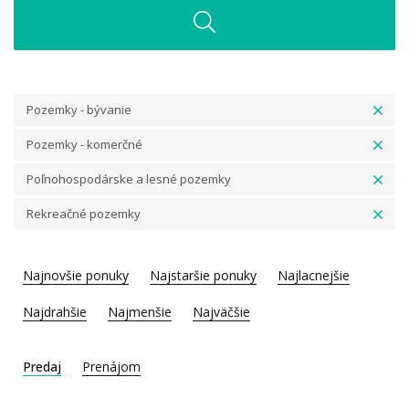
Pozemky - bývanie
Pozemky - komerčné
Poľnohospodárske a lesné pozemky
Rekreačné pozemky
Najnovšie ponuky
Najstaršie ponuky
Najlacnejšie
Najdrahšie
Najmenšie
Najväčšie
Predaj
Prenájom