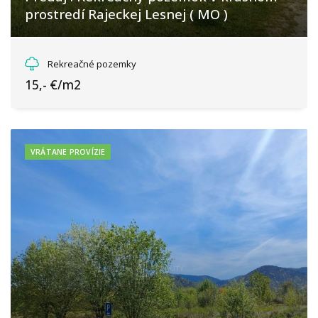
prostredí Rajeckej Lesnej ( MO )
Lipná, Rajecká Lesná
Rekreačné pozemky
15,- €/m2
VRÁTANE PROVÍZIE