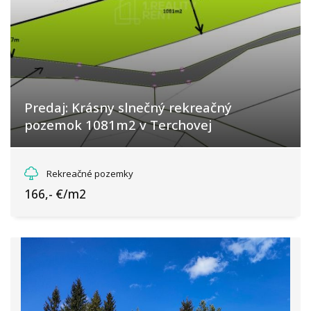
Predaj: Krásny slnečný rekreačný
pozemok 1081m2 v Terchovej
Terchová
Rekreačné pozemky
166,- €/m2