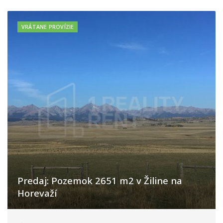
VRÁTANE PROVÍZIE
Predaj: Pozemok 2651 m2 v Žiline na
Horevaží
Horevažie, Žilina