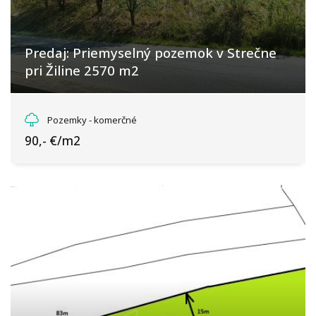
Predaj: Priemyselný pozemok v Strečne
pri Žiline 2570 m2
Strečno, Strečno
Pozemky - komerčné
90,- €/m2