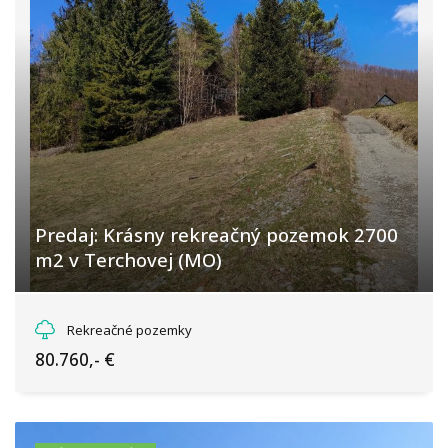
Predaj: Krásny rekreačný pozemok 2700
m2 v Terchovej (MO)
Terchová, Terchová
Rekreačné pozemky
80.760,- €