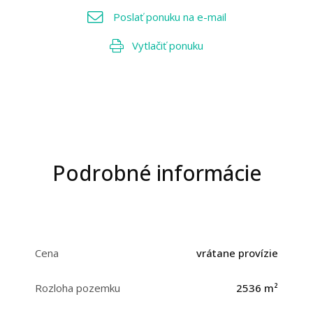
Poslať ponuku na e-mail
Vytlačiť ponuku
Podrobné informácie
Cena
vrátane provízie
Rozloha pozemku
2536 m²