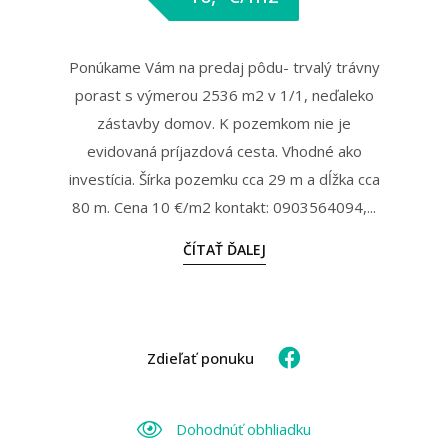
Ponúkame Vám na predaj pôdu- trvalý trávny
porast s výmerou 2536 m2 v 1/1, neďaleko
zástavby domov. K pozemkom nie je
evidovaná príjazdová cesta. Vhodné ako
investícia. Šírka pozemku cca 29 m a dĺžka cca
80 m. Cena 10 €/m2 kontakt: 0903564094,...
ČÍTAŤ ĎALEJ
Zdieľať ponuku
Dohodnúť obhliadku