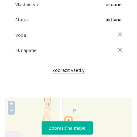
Vlastníctvo
osobné
Status
aktívne
Voda
El. napätie
Zobraziť všetky
+
−
Zobraziť na mape