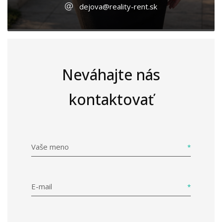
dejova@reality-rent.sk
Neváhajte nás
kontaktovať
Vaše meno
E-mail