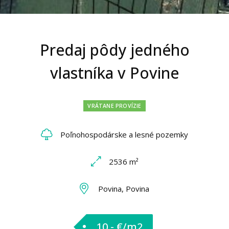
Predaj pôdy jedného
vlastníka v Povine
VRÁTANE PROVÍZIE
Poľnohospodárske a lesné pozemky
2536 m²
Povina, Povina
10,- €/m2