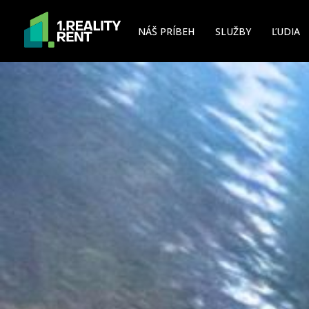
NÁŠ PRÍBEH
SLUŽBY
ĽUDIA