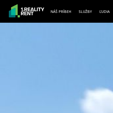
NÁŠ PRÍBEH
SLUŽBY
ĽUDIA