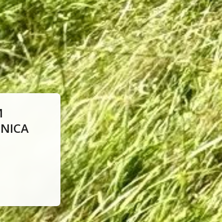
M
DNICA