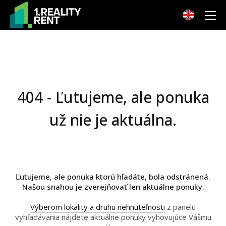
404 - Ľutujeme, ale ponuka
už nie je aktuálna.
Ľutujeme, ale ponuka ktorú hľadáte, bola odstránená.
Našou snahou je zverejňovať len aktuálne ponuky.
Výberom lokality a druhu nehnuteľnosti
z panelu
vyhľadávania nájdete aktuálne ponuky vyhovujúce Vášmu