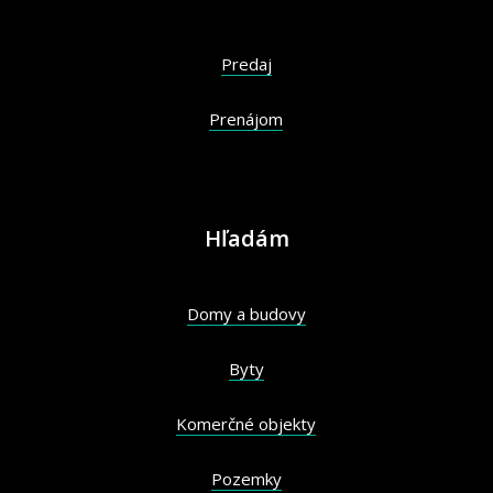
Predaj
Prenájom
Hľadám
Domy a budovy
Byty
Komerčné objekty
Pozemky