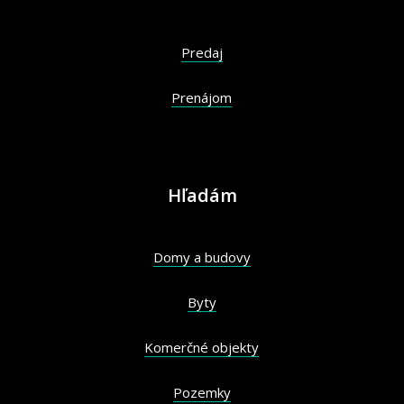
Predaj
Prenájom
Hľadám
Domy a budovy
Byty
Komerčné objekty
Pozemky