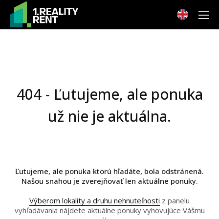
404 - Ľutujeme, ale ponuka
už nie je aktuálna.
Ľutujeme, ale ponuka ktorú hľadáte, bola odstránená.
Našou snahou je zverejňovať len aktuálne ponuky.
Výberom lokality a druhu nehnuteľnosti
z panelu
vyhľadávania nájdete aktuálne ponuky vyhovujúce Vášmu