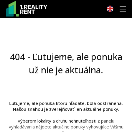
404 - Ľutujeme, ale ponuka
už nie je aktuálna.
Ľutujeme, ale ponuka ktorú hľadáte, bola odstránená.
Našou snahou je zverejňovať len aktuálne ponuky.
Výberom lokality a druhu nehnuteľnosti
z panelu
vyhľadávania nájdete aktuálne ponuky vyhovujúce Vášmu