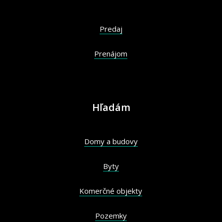
Predaj
Prenájom
Hľadám
Domy a budovy
Byty
Komerčné objekty
Pozemky