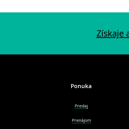
Získaje 
Ponuka
Predaj
Prenájom