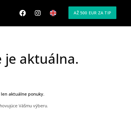
AŽ 500 EUR ZA TIP
 je aktuálna.
 len aktuálne ponuky.
yhovujúce Vášmu výberu.