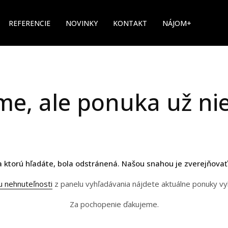
REFERENCIE
NOVINKY
KONTAKT
NÁJOM+
me, ale ponuka už nie
 ktorú hľadáte, bola odstránená. Našou snahou je zverejňovať
u nehnuteľnosti
z panelu vyhľadávania nájdete aktuálne ponuky v
Za pochopenie ďakujeme.