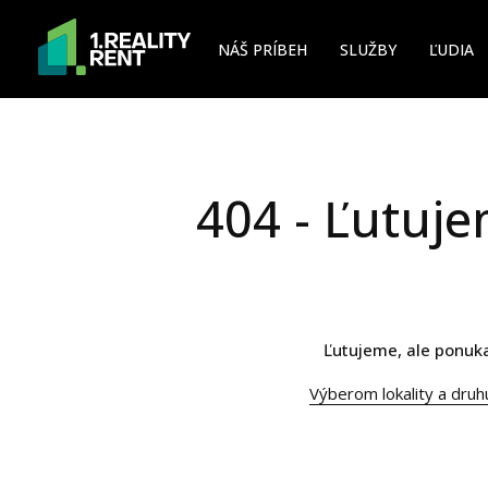
NÁŠ PRÍBEH
SLUŽBY
ĽUDIA
404 - Ľutuje
Ľutujeme, ale ponuka
Výberom lokality a druh