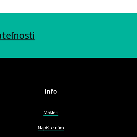
uteľnosti
Info
Makléri
Napíšte nám