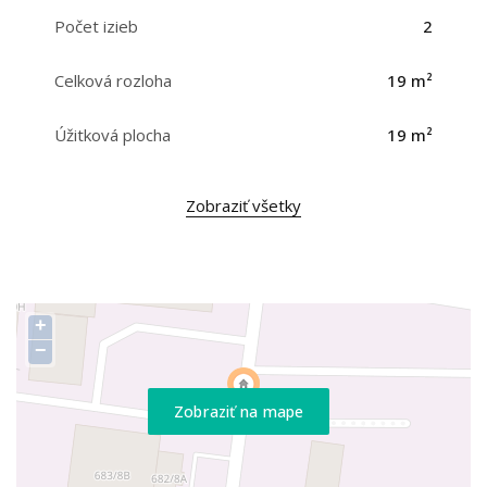
Počet izieb
2
Celková rozloha
19 m²
Úžitková plocha
19 m²
Zobraziť všetky
+
−
Zobraziť na mape