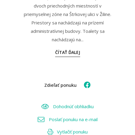
dvoch priechodných miestností v
priemyselnej zóne na Štrkovej ulici v Žiline.
Priestory sa nachádzajú na prízemí
administratívnej budovy. Toalety sa
nachádzajú na...
ČÍTAŤ ĎALEJ
Zdieľať ponuku
Dohodnúť obhliadku
Poslať ponuku na e-mail
Vytlačiť ponuku