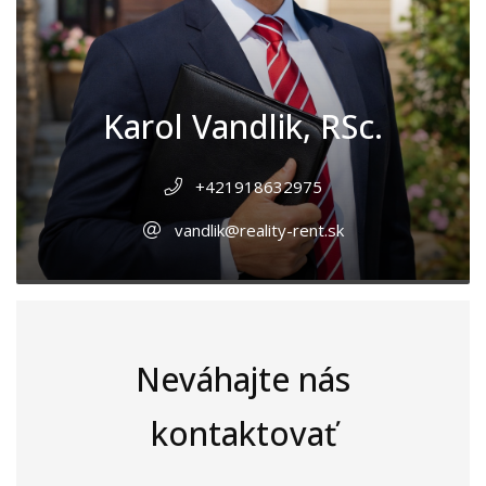
Karol Vandlik, RSc.
+421918632975
vandlik@reality-rent.sk
Neváhajte nás
kontaktovať