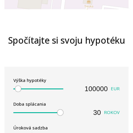
Spočítajte si svoju hypotéku
Výška hypotéky
EUR
Doba splácania
ROKOV
Úroková sadzba