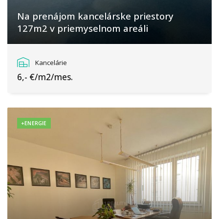
Na prenájom kancelárske priestory
127m2 v priemyselnom areáli
Žilina
Kancelárie
6,- €/m2/mes.
+ENERGIE