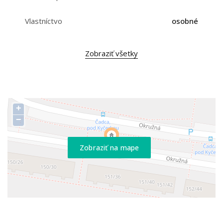
Vlastníctvo
osobné
Zobraziť všetky
+
−
Zobraziť na mape