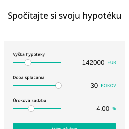
Spočítajte si svoju hypotéku
Výška hypotéky
EUR
Doba splácania
ROKOV
Úroková sadzba
%
Mám záujem