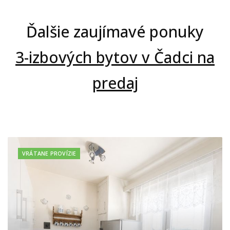
Ďalšie zaujímavé ponuky
3-izbových bytov v Čadci na
predaj
VRÁTANE PROVÍZIE