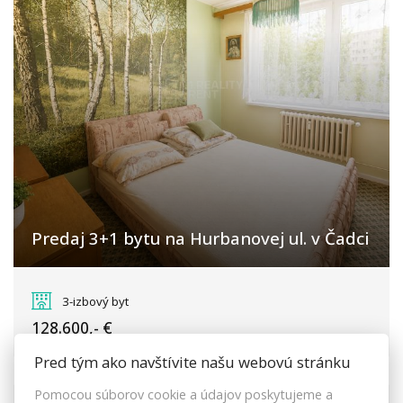
Predaj 3+1 bytu na Hurbanovej ul. v Čadci
Hurbanova, Čadca
3-izbový byt
128.600,- €
Pred tým ako navštívite našu webovú stránku
Pomocou súborov cookie a údajov poskytujeme a