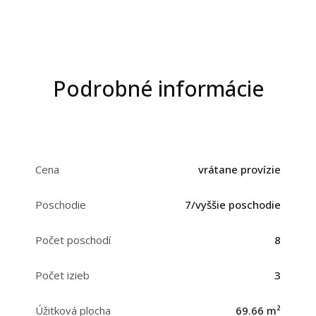
Podrobné informácie
Cena
vrátane provízie
Poschodie
7/vyššie poschodie
Počet poschodí
8
Počet izieb
3
Úžitková plocha
69.66 m²