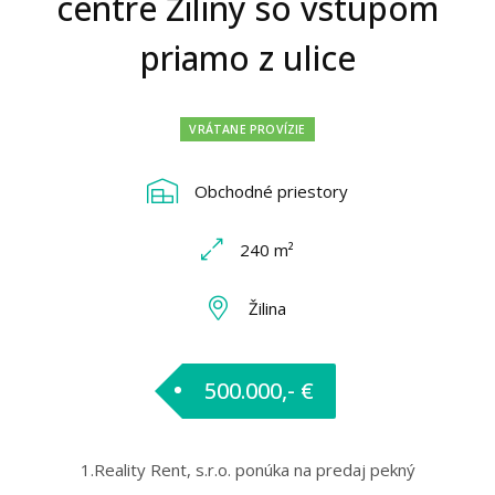
centre Žiliny so vstupom
priamo z ulice
VRÁTANE PROVÍZIE
Obchodné priestory
240 m²
Žilina
500.000,- €
1.Reality Rent, s.r.o. ponúka na predaj pekný