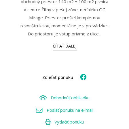
obchodný priestor 140 m2 + 100 m2 pivnica
v centre Žiliny v pešej zóne, neďaleko OC
Mirage. Priestor prešiel kompletnou
rekonštrukciou, momentálne je v prevádzke .
Do priestoru je vstup priamo z ulice...
ČÍTAŤ ĎALEJ
Zdieľať ponuku
Dohodnúť obhliadku
Poslať ponuku na e-mail
Vytlačiť ponuku