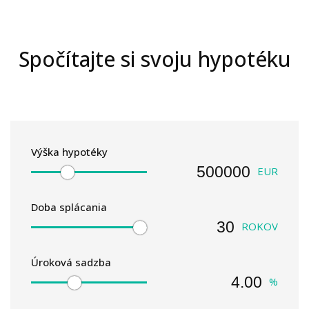
Spočítajte si svoju hypotéku
Výška hypotéky
EUR
Doba splácania
ROKOV
Úroková sadzba
%