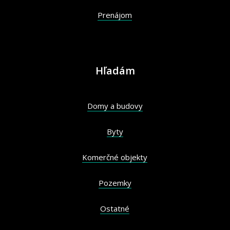
Prenájom
Hľadám
Domy a budovy
Byty
Komerčné objekty
Pozemky
Ostatné