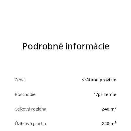
Podrobné informácie
Cena
vrátane provízie
Poschodie
1/prízemie
Celková rozloha
240 m²
Úžitková plocha
240 m²