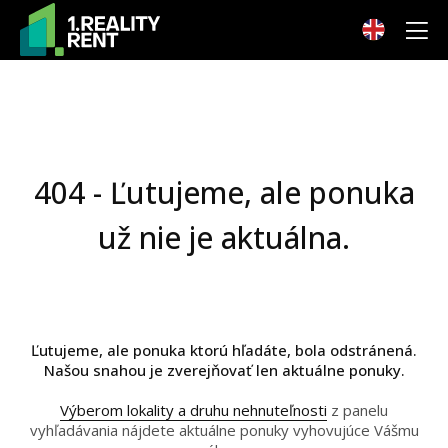
404 - Ľutujeme, ale ponuka
už nie je aktuálna.
Ľutujeme, ale ponuka ktorú hľadáte, bola odstránená.
Našou snahou je zverejňovať len aktuálne ponuky.
Výberom lokality a druhu nehnuteľnosti
z panelu
vyhľadávania nájdete aktuálne ponuky vyhovujúce Vášmu