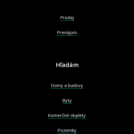
Predaj
Prenájom
Hľadám
Domy a budovy
Byty
Komerčné objekty
Pozemky