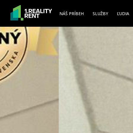
NÁŠ PRÍBEH
SLUŽBY
ĽUDIA