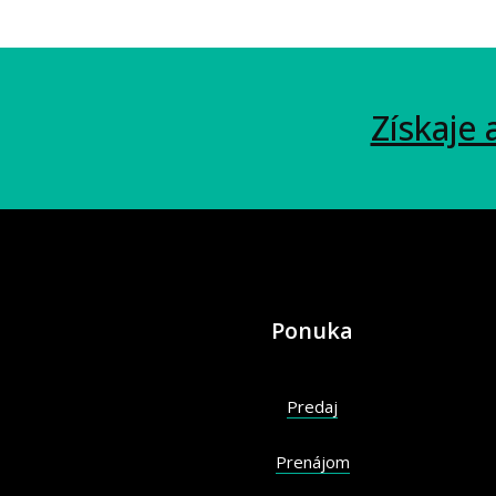
Získaje 
Ponuka
Predaj
Prenájom