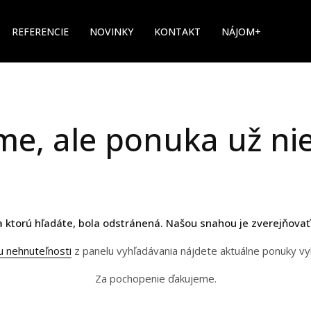
REFERENCIE
NOVINKY
KONTAKT
NÁJOM+
me, ale ponuka už nie
 ktorú hľadáte, bola odstránená. Našou snahou je zverejňovať
u nehnuteľnosti
z panelu vyhľadávania nájdete aktuálne ponuky v
Za pochopenie ďakujeme.