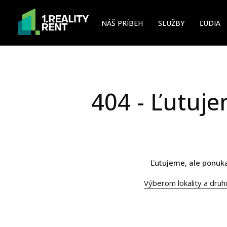
NÁŠ PRÍBEH
SLUŽBY
ĽUDIA
404 - Ľutuje
Ľutujeme, ale ponuka
Výberom lokality a druh