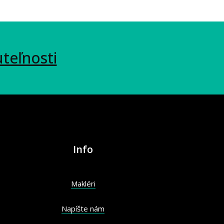
uteľnosti
Info
Makléri
Napíšte nám