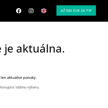
AŽ 500 EUR ZA TIP
 je aktuálna.
 len aktuálne ponuky.
yhovujúce Vášmu výberu.