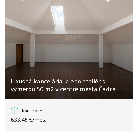
luxusná kancelária, alebo ateliér s
výmerou 50 m2 v centre mesta Čadca
Námestie slobody, Čadca
Kancelárie
633,45 €/mes.