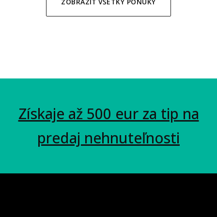
ZOBRAZIŤ VŠETKY PONUKY
Získaje až 500 eur za tip na
predaj nehnuteľnosti