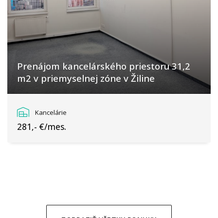
Prenájom kancelárského priestoru 31,2
m2 v priemyselnej zóne v Žiline
Bánovská cesta, Žilina
Kancelárie
281,- €/mes.