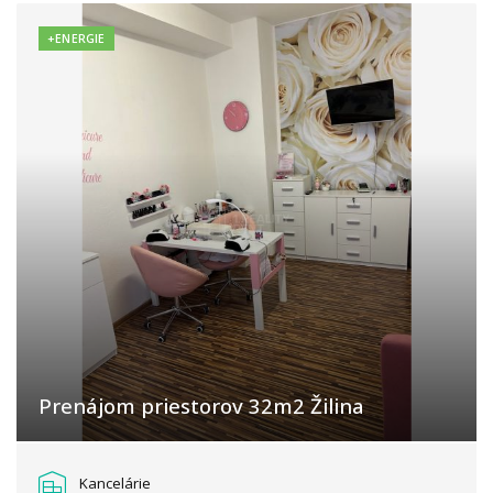
+ENERGIE
Prenájom priestorov 32m2 Žilina
Žilina
Kancelárie