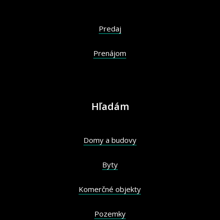
Predaj
Prenájom
Hľadám
Domy a budovy
Byty
Komerčné objekty
Pozemky