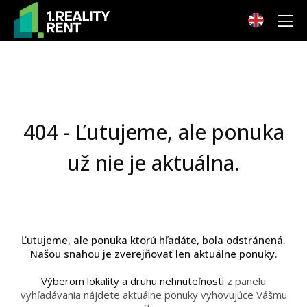
404 - Ľutujeme, ale ponuka
už nie je aktuálna.
Ľutujeme, ale ponuka ktorú hľadáte, bola odstránená.
Našou snahou je zverejňovať len aktuálne ponuky.
Výberom lokality a druhu nehnuteľnosti
z panelu
vyhľadávania nájdete aktuálne ponuky vyhovujúce Vášmu