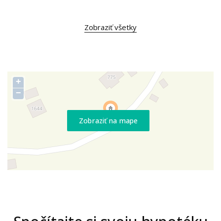
Zobraziť všetky
+
−
Zobraziť na mape