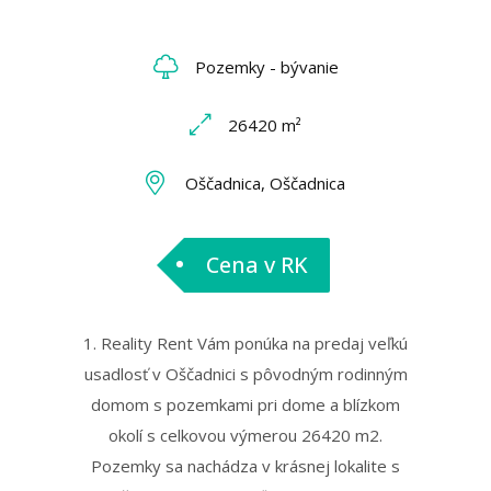
Pozemky - bývanie
26420 m²
Oščadnica, Oščadnica
Cena v RK
1. Reality Rent Vám ponúka na predaj veľkú
usadlosť v Oščadnici s pôvodným rodinným
domom s pozemkami pri dome a blízkom
okolí s celkovou výmerou 26420 m2.
Pozemky sa nachádza v krásnej lokalite s