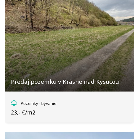
Predaj pozemku v Krásne nad Kysucou
Krásno nad Kysucou, Krásno nad Kysucou
Pozemky - bývanie
23,- €/m2