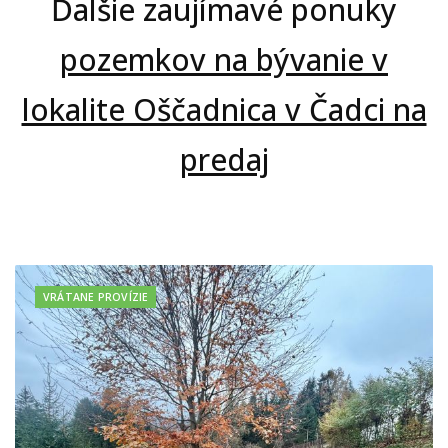
Ďalšie zaujímavé ponuky
pozemkov na bývanie v
lokalite Oščadnica v Čadci na
predaj
VRÁTANE PROVÍZIE