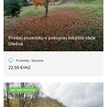
Predaj pozemku v pokojnej lokalite obce
Olešná
Priečnica, Olešná
Pozemky - bývanie
22,50 €/m2
VRÁTANE PROVÍZIE