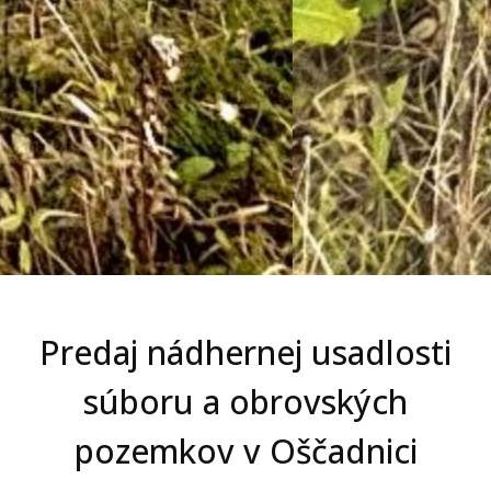
Predaj nádhernej usadlosti
súboru a obrovských
pozemkov v Oščadnici