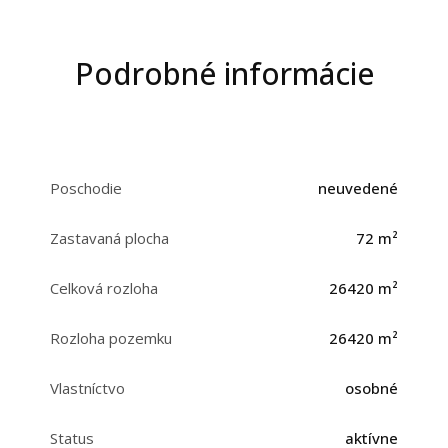
Podrobné informácie
Poschodie
neuvedené
Zastavaná plocha
72 m²
Celková rozloha
26420 m²
Rozloha pozemku
26420 m²
Vlastníctvo
osobné
Status
aktívne