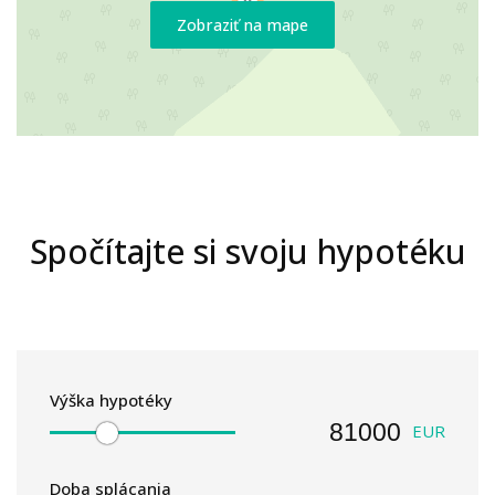
Zobraziť na mape
Spočítajte si svoju hypotéku
Výška hypotéky
EUR
Doba splácania