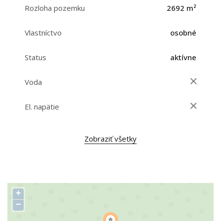
Rozloha pozemku
2692 m²
Vlastníctvo
osobné
Status
aktívne
Voda
El. napätie
Zobraziť všetky
+
−