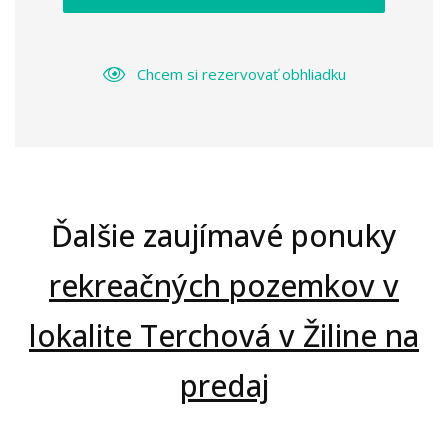
Chcem si rezervovať obhliadku
Ďalšie zaujímavé ponuky
rekreačných pozemkov v
lokalite Terchová v Žiline na
predaj