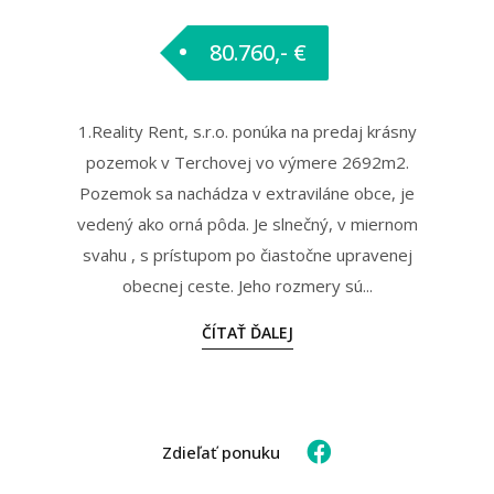
80.760,- €
1.Reality Rent, s.r.o. ponúka na predaj krásny
pozemok v Terchovej vo výmere 2692m2.
Pozemok sa nachádza v extraviláne obce, je
vedený ako orná pôda. Je slnečný, v miernom
svahu , s prístupom po čiastočne upravenej
obecnej ceste. Jeho rozmery sú...
ČÍTAŤ ĎALEJ
Zdieľať ponuku