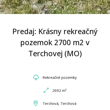
Predaj: Krásny rekreačný
pozemok 2700 m2 v
Terchovej (MO)
Rekreačné pozemky
2692 m²
Terchová, Terchová