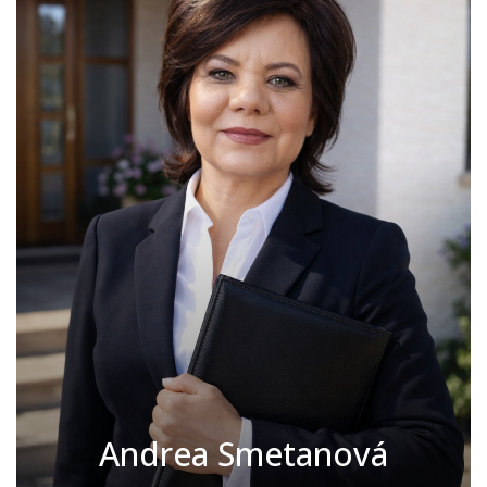
Andrea Smetanová