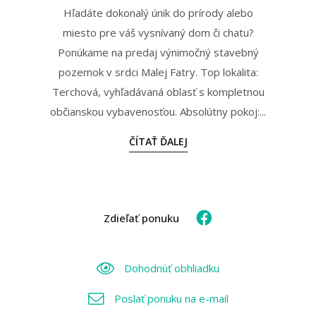
Hľadáte dokonalý únik do prírody alebo
miesto pre váš vysnívaný dom či chatu?
Ponúkame na predaj výnimočný stavebný
pozemok v srdci Malej Fatry. Top lokalita:
Terchová, vyhľadávaná oblasť s kompletnou
občianskou vybavenosťou. Absolútny pokoj:...
ČÍTAŤ ĎALEJ
Zdieľať ponuku
Dohodnúť obhliadku
Poslať ponuku na e-mail