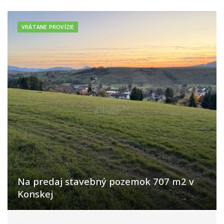
VRÁTANE PROVÍZIE
Na predaj stavebný pozemok 707 m2 v
Konskej
Konská