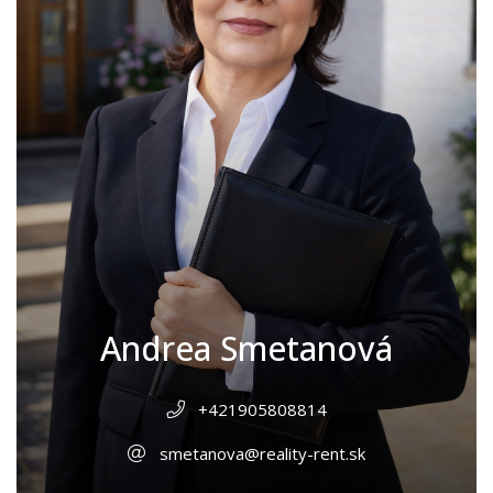
Andrea Smetanová
+421905808814
smetanova@reality-rent.sk