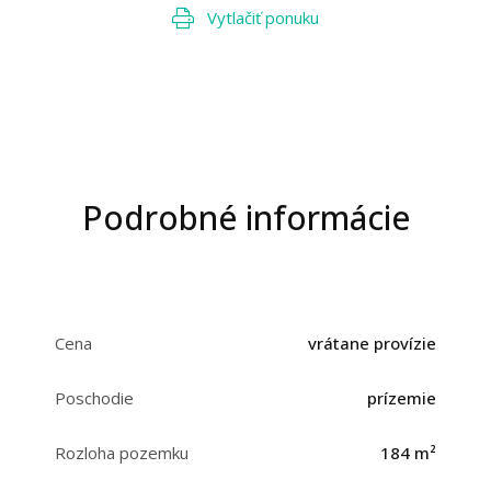
Vytlačiť ponuku
Podrobné informácie
Cena
vrátane provízie
Poschodie
prízemie
Rozloha pozemku
184 m²