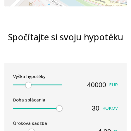
Spočítajte si svoju hypotéku
Výška hypotéky
EUR
Doba splácania
ROKOV
Úroková sadzba