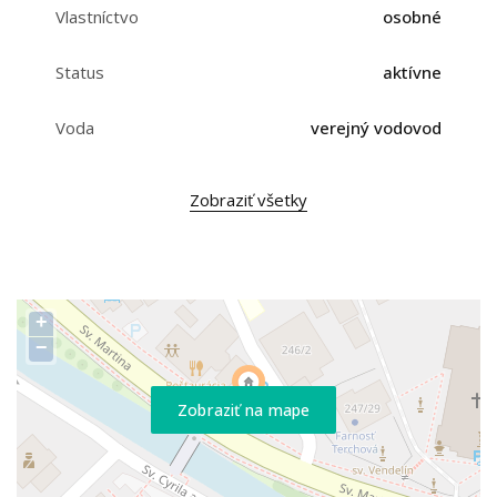
Vlastníctvo
osobné
Status
aktívne
Voda
verejný vodovod
Zobraziť všetky
+
−
Zobraziť na mape