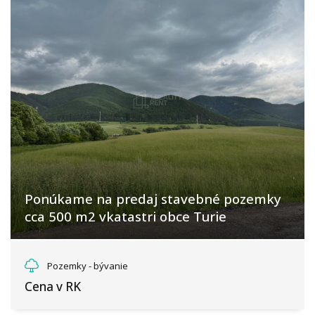
Ponúkame na predaj stavebné pozemky
cca 500 m2 vkatastri obce Turie
Turie
Pozemky - bývanie
Cena v RK