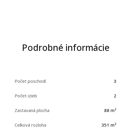
Podrobné informácie
Počet poschodí
3
Počet izieb
2
Zastavaná plocha
88 m²
Celková rozloha
351 m²