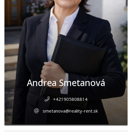
Andrea Smetanová
+421905808814
smetanova@reality-rent.sk