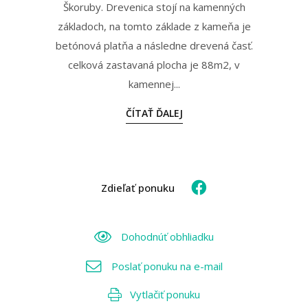
Škoruby. Drevenica stojí na kamenných
základoch, na tomto základe z kameňa je
betónová platňa a následne drevená časť.
celková zastavaná plocha je 88m2, v
kamennej...
ČÍTAŤ ĎALEJ
Zdieľať ponuku
Dohodnúť obhliadku
Poslať ponuku na e-mail
Vytlačiť ponuku