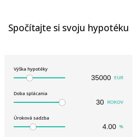
Spočítajte si svoju hypotéku
Výška hypotéky
EUR
Doba splácania
ROKOV
Úroková sadzba
%