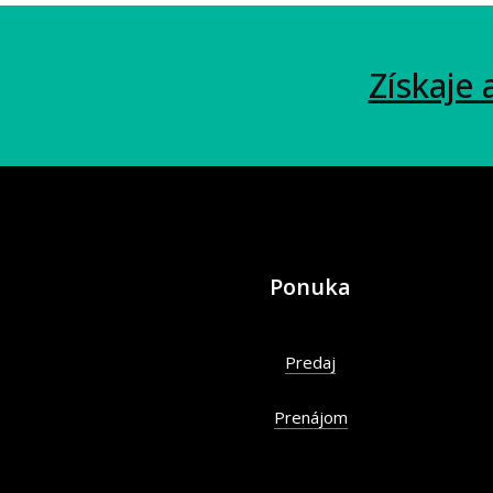
Získaje 
Ponuka
Predaj
Prenájom