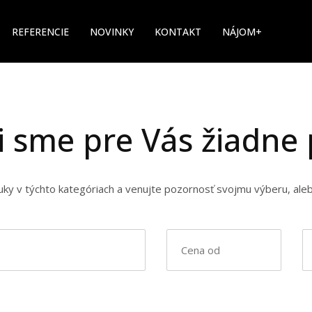
REFERENCIE
NOVINKY
KONTAKT
NÁJOM+
i sme pre Vás žiadne
nuky v týchto kategóriach a venujte pozornosť svojmu výberu, ale