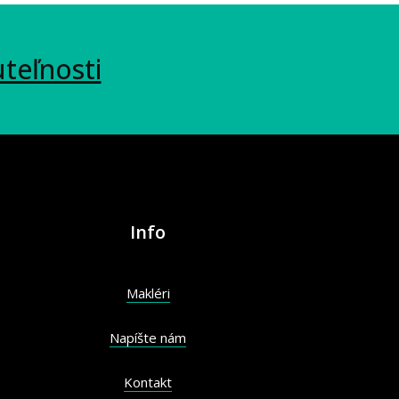
uteľnosti
Info
Makléri
Napíšte nám
Kontakt