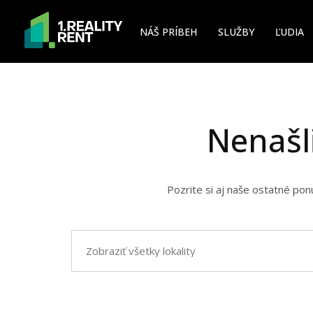
NÁŠ PRÍBEH
SLUŽBY
ĽUDIA
Nenašl
Pozrite si aj naše ostatné po