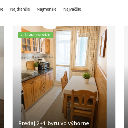
ie
Najdrahšie
Najmenšie
Najväčšie
VRÁTANE PROVÍZIE
Predaj 2+1 bytu vo výbornej