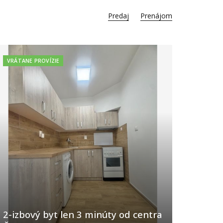
Predaj
Prenájom
VRÁTANE PROVÍZIE
2-izbový byt len 3 minúty od centra