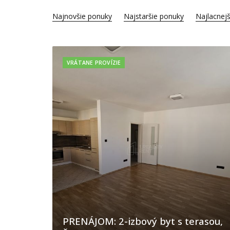
Najnovšie ponuky
Najstaršie ponuky
Najlacnejš
VRÁTANE PROVÍZIE
PRENÁJOM: 2-izbový byt s terasou,