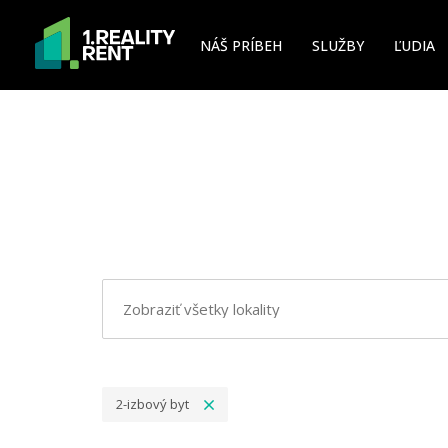
NÁŠ PRÍBEH
SLUŽBY
ĽUDIA
2-izbový byt